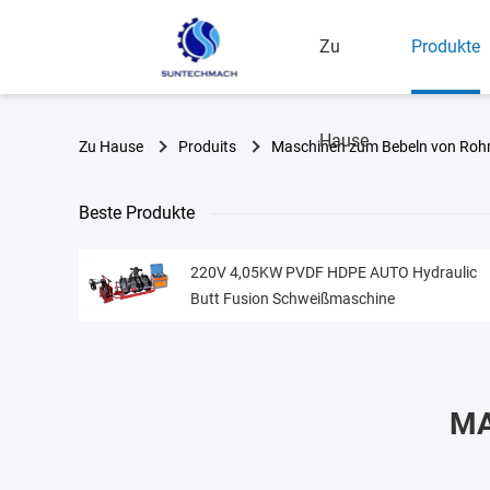
Zu
Produkte
Hause
Zu Hause
Produits
Maschinen zum Bebeln von Roh
Beste Produkte
220V 4,05KW PVDF HDPE AUTO Hydraulic
Butt Fusion Schweißmaschine
MA