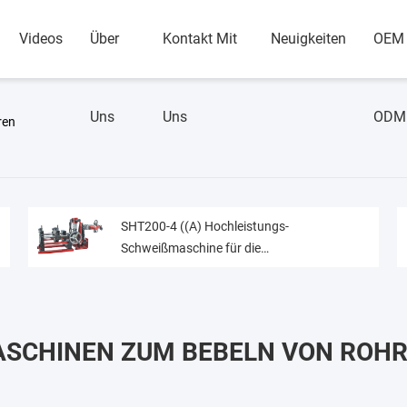
Videos
Über
Kontakt Mit
Neuigkeiten
OEM
Uns
Uns
ODM
ren
SHT200-4 ((A) Hochleistungs-
Schweißmaschine für die
Fusionsschweißung von Polypipe
SCHINEN ZUM BEBELN VON ROH