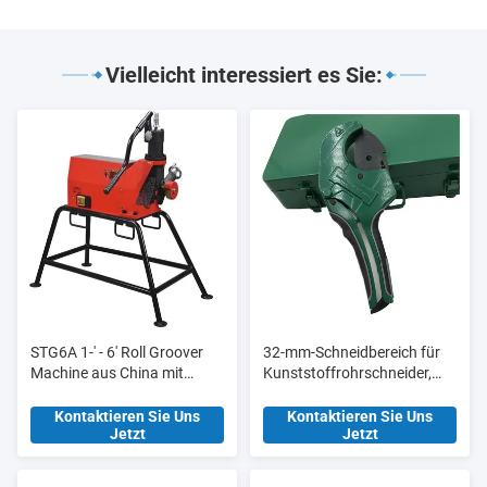
Vielleicht interessiert es Sie:
STG6A 1-' - 6' Roll Groover
32-mm-Schneidbereich für
Machine aus China mit
Kunststoffrohrschneider,
aktualisierter
Werkzeugstation HT8015
Hydraulikpumpe
für Fertigungsanlagen
Kontaktieren Sie Uns
Kontaktieren Sie Uns
Jetzt
Jetzt