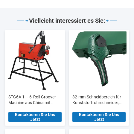
Vielleicht interessiert es Sie:
STG6A 1-' - 6' Roll Groover
32-mm-Schneidbereich für
Machine aus China mit
Kunststoffrohrschneider,
aktualisierter
Werkzeugstation HT8015
Hydraulikpumpe
für Fertigungsanlagen
Kontaktieren Sie Uns
Kontaktieren Sie Uns
Jetzt
Jetzt