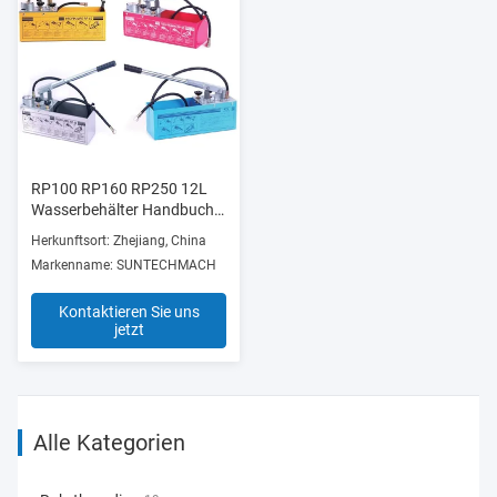
RP100 RP160 RP250 12L
Wasserbehälter Handbuch
1/2'' BSPP Verbindungen
Herkunftsort: Zhejiang, China
Hydrostatische Prüfpumpe
Markenname: SUNTECHMACH
Kontaktieren Sie uns
jetzt
Alle Kategorien