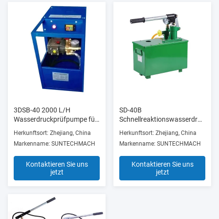
3DSB-40 2000 L/H
SD-40B
Wasserdruckprüfpumpe für
Schnellreaktionswasserdruckpr
Produktionsanlagen
für Baustoffe
Herkunftsort: Zhejiang, China
Herkunftsort: Zhejiang, China
Markenname: SUNTECHMACH
Markenname: SUNTECHMACH
Kontaktieren Sie uns
Kontaktieren Sie uns
jetzt
jetzt