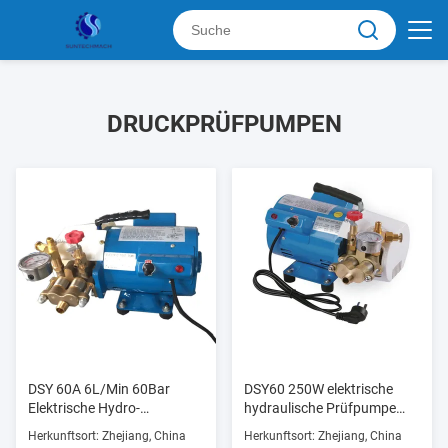
DRUCKPRÜFPUMPEN
DSY 60A 6L/Min 60Bar
DSY60 250W elektrische
Elektrische Hydro-
hydraulische Prüfpumpe
Prüfpumpe Hydraulischer
180L/h hoher Druck 220V
Herkunftsort: Zhejiang, China
Herkunftsort: Zhejiang, China
Druck 400W