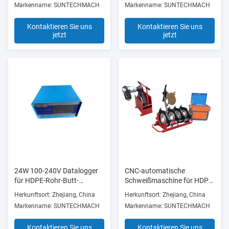
Markenname: SUNTECHMACH
Markenname: SUNTECHMACH
Kontaktieren Sie uns
Kontaktieren Sie uns
jetzt
jetzt
24W 100-240V Datalogger
CNC-automatische
für HDPE-Rohr-Butt-
Schweißmaschine für HDPE-
Fusionsmaschine
Rohrrückseite 90 - 250 mm
Herkunftsort: Zhejiang, China
Herkunftsort: Zhejiang, China
Markenname: SUNTECHMACH
Markenname: SUNTECHMACH
Kontaktieren Sie uns
Kontaktieren Sie uns