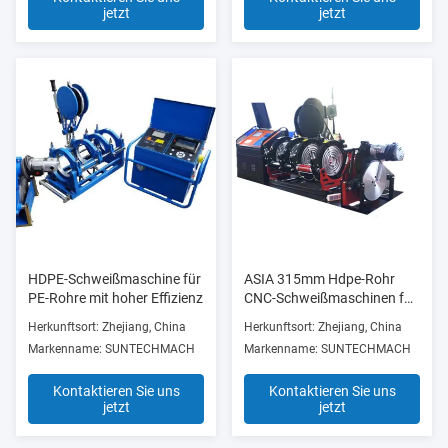
jetzt
jetzt
HDPE-Schweißmaschine für
ASIA 315mm Hdpe-Rohr
PE-Rohre mit hoher Effizienz
CNC-Schweißmaschinen für
Hintern
Herkunftsort: Zhejiang, China
Herkunftsort: Zhejiang, China
Markenname: SUNTECHMACH
Markenname: SUNTECHMACH
Kontaktieren Sie uns
Kontaktieren Sie uns
jetzt
jetzt