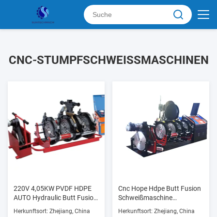
CNC-STUMPFSCHWEISSMASCHINEN
220V 4,05KW PVDF HDPE
Cnc Hope Hdpe Butt Fusion
AUTO Hydraulic Butt Fusion
Schweißmaschine
Schweißmaschine
Automatisch für das
Herkunftsort: Zhejiang, China
Herkunftsort: Zhejiang, China
Schweißen von 450 mm