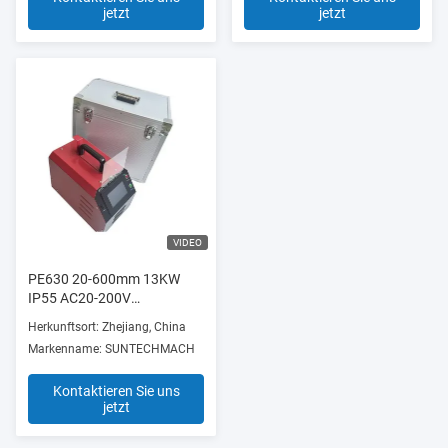
jetzt
jetzt
VIDEO
PE630 20-600mm 13KW
IP55 AC20-200V
Elektrofusionsschweißmaschine
Herkunftsort: Zhejiang, China
Markenname: SUNTECHMACH
Kontaktieren Sie uns
jetzt