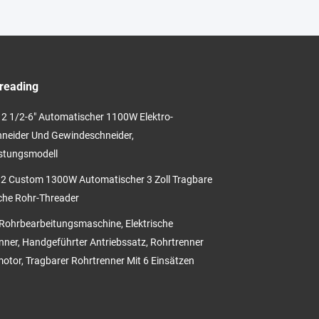
reading
2 1/2-6" Automatischer 1100W Elektro-
neider Und Gewindeschneider,
stungsmodell
 Custom 1300W Automatischer 3 Zoll Tragbare
sche Rohr-Threader
ohrbearbeitungsmaschine, Elektrische
nner, Handgeführter Antriebssatz, Rohrtrenner
otor, Tragbarer Rohrtrenner Mit 6 Einsätzen