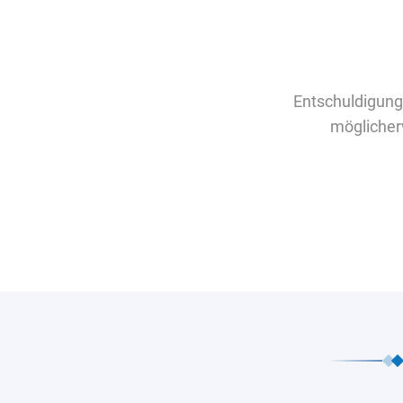
Entschuldigung
möglicher