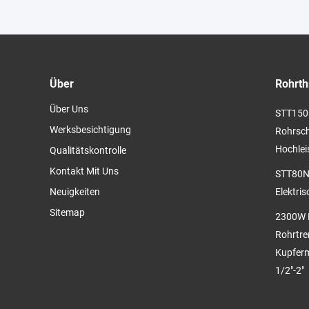
Einsätzen 1/2"-2"
Über
Rohrth
Über Uns
STT150 
Werksbesichtigung
Rohrsch
Hochlei
Qualitätskontrolle
Kontakt Mit Uns
STT80N2
Neuigkeiten
Elektri
Sitemap
2300W R
Rohrtre
Kupferm
1/2"-2"