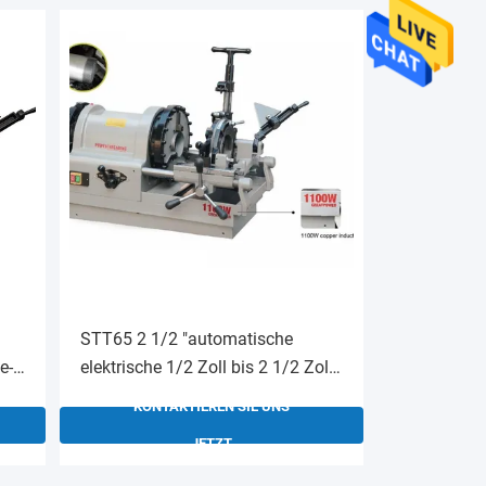
STT65 2 1/2 "automatische
e-
elektrische 1/2 Zoll bis 2 1/2 Zoll
Rohr-Drehmaschine
KONTAKTIEREN SIE UNS
JETZT