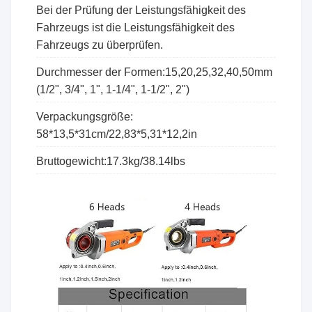
Bei der Prüfung der Leistungsfähigkeit des
Fahrzeugs ist die Leistungsfähigkeit des
Fahrzeugs zu überprüfen.
Durchmesser der Formen:15,20,25,32,40,50mm
(1/2", 3/4", 1", 1-1/4", 1-1/2", 2")
Verpackungsgröße:
58*13,5*31cm/22,83*5,31*12,2in
Bruttogewicht:17.3kg/38.14lbs