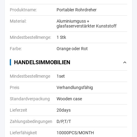
Produktname:
Portabler Rohrdreher
Material:
Aluminiumguss +
glasfaserverstärkter Kunststoff
Mindestbestellmenge:
1 Stk
Farbe:
Orange oder Rot
HANDELSIMMOBILIEN
Mindestbestellmenge
1set
Preis
Verhandlungsfähig
Standardverpackung
Wooden case
Lieferzeit
20days
Zahlungsbedingungen
D/P,T/T
Lieferfähigkeit
10000PCS/MONTH