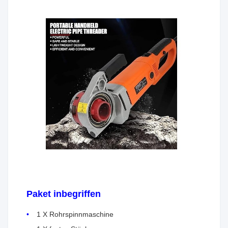
Paket inbegriffen
1 X Rohrspinnmaschine