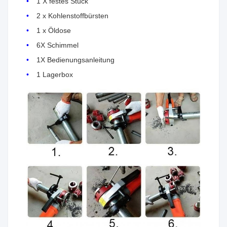
1 X festes Stück
2 x Kohlenstoffbürsten
1 x Öldose
6X Schimmel
1X Bedienungsanleitung
1 Lagerbox