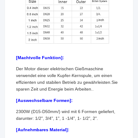
[Machtvolle Funktion]:
Der Motor dieser elektrischen Gießmaschine
verwendet eine volle Kupfer-Kernspule, um einen
effizienten und stabilen Betrieb zu gewährleisten.Sie
sparen Zeit und Energie beim Arbeiten..
[Auswechselbare Formen]:
2300W (D15-D50mm/) wird mit 6 Formen geliefert,
darunter: 1/2", 3/4", 1", 1 -1/4", 1- 1/2", 2".
[Aufnehmbares Material]: