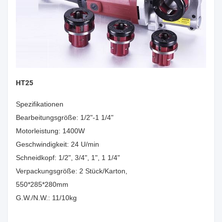
HT25
Spezifikationen
Bearbeitungsgröße: 1/2"-1 1/4"
Motorleistung: 1400W
Geschwindigkeit: 24 U/min
Schneidkopf: 1/2", 3/4", 1", 1 1/4"
Verpackungsgröße: 2 Stück/Karton,
550*285*280mm
G.W./N.W.: 11/10kg