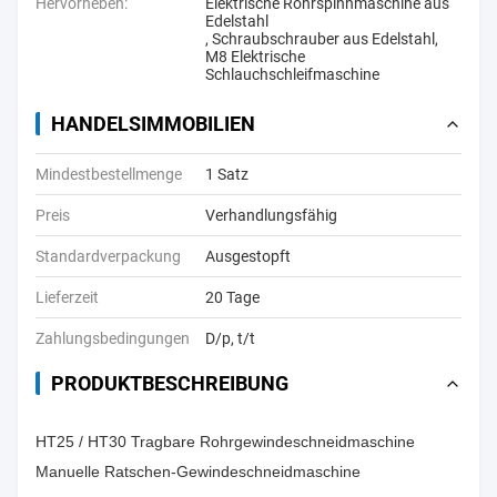
Hervorheben:
Elektrische Rohrspinnmaschine aus
Edelstahl
,
Schraubschrauber aus Edelstahl
,
M8 Elektrische
Schlauchschleifmaschine
HANDELSIMMOBILIEN
Mindestbestellmenge
1 Satz
Preis
Verhandlungsfähig
Standardverpackung
Ausgestopft
Lieferzeit
20 Tage
Zahlungsbedingungen
D/p, t/t
PRODUKTBESCHREIBUNG
HT25 / HT30 Tragbare Rohrgewindeschneidmaschine
Manuelle Ratschen-Gewindeschneidmaschine