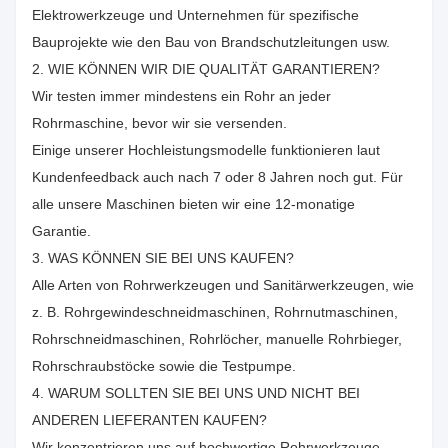
Elektrowerkzeuge und Unternehmen für spezifische
Bauprojekte wie den Bau von Brandschutzleitungen usw.
2. WIE KÖNNEN WIR DIE QUALITÄT GARANTIEREN?
Wir testen immer mindestens ein Rohr an jeder
Rohrmaschine, bevor wir sie versenden.
Einige unserer Hochleistungsmodelle funktionieren laut
Kundenfeedback auch nach 7 oder 8 Jahren noch gut. Für
alle unsere Maschinen bieten wir eine 12-monatige
Garantie.
3. WAS KÖNNEN SIE BEI UNS KAUFEN?
Alle Arten von Rohrwerkzeugen und Sanitärwerkzeugen, wie
z. B. Rohrgewindeschneidmaschinen, Rohrnutmaschinen,
Rohrschneidmaschinen, Rohrlöcher, manuelle Rohrbieger,
Rohrschraubstöcke sowie die Testpumpe.
4. WARUM SOLLTEN SIE BEI UNS UND NICHT BEI
ANDEREN LIEFERANTEN KAUFEN?
Wir konzentrieren uns auf hochwertige Rohrwerkzeuge,