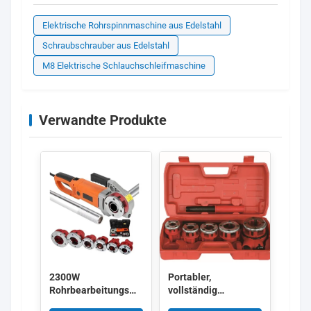
Elektrische Rohrspinnmaschine aus Edelstahl
Schraubschrauber aus Edelstahl
M8 Elektrische Schlauchschleifmaschine
Verwandte Produkte
2300W
Portabler,
Rohrbearbeitungsmaschine,
vollständig
Elektrische
manueller