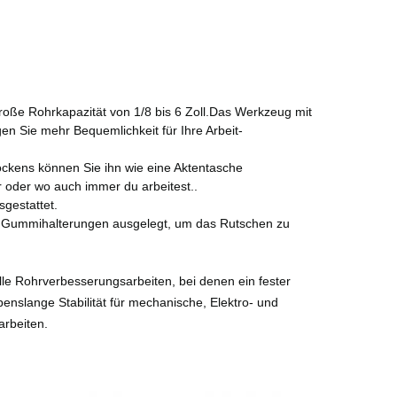
große Rohrkapazität von 1/8 bis 6 Zoll.Das Werkzeug mit
en Sie mehr Bequemlichkeit für Ihre Arbeit-
ckens können Sie ihn wie eine Aktentasche
r oder wo auch immer du arbeitest..
gestattet.
mit Gummihalterungen ausgelegt, um das Rutschen zu
lle Rohrverbesserungsarbeiten, bei denen ein fester
lebenslange Stabilität für mechanische, Elektro- und
arbeiten.