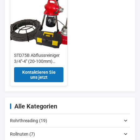
STD75B Abflussreiniger
3/4"-4" (20-100mm)
Abflussreiniger mit
Kontaktieren Sie
16mm, 22mm, 30mm
uns jetzt
Kabeln
Alle Kategorien
Rohrthreading (19)
Rollnuten (7)