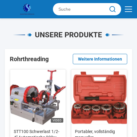
UNSERE PRODUKTE
Rohrthreading
Weitere Informationen
VIDEO
STT100 Schwerlast 1/2-
Portabler, vollständig