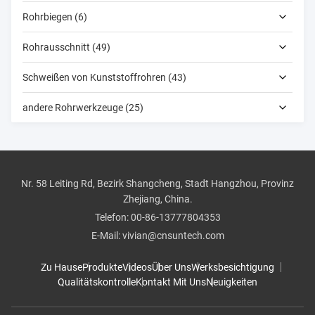
Rohrbiegen (6)
Rohrausschnitt (49)
Schweißen von Kunststoffrohren (43)
andere Rohrwerkzeuge (25)
Nr. 58 Leiting Rd, Bezirk Shangcheng, Stadt Hangzhou, Provinz
Zhejiang, China.
Telefon:
00-86-13777804353
E-Mail:
vivian@cnsuntech.com
Zu Hause
Produkte
Videos
Über Uns
Werksbesichtigung
Qualitätskontrolle
Kontakt Mit Uns
Neuigkeiten