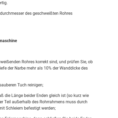
rtig.
endurchmesser des geschweißten Rohres
maschine
hweißenden Rohres korrekt sind, und prüfen Sie, ob
Tiefe der Narbe mehr als 10% der Wanddicke des
sauberen Tuch reinigen;
 die Länge beider Enden gleich ist (so kurz wie
Der Teil außerhalb des Rohrrahmens muss durch
it Schleiern befestigt werden;