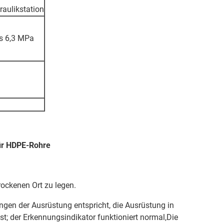
raulikstation
is 6,3 MPa
ür HDPE-Rohre
rockenen Ort zu legen.
gen der Ausrüstung entspricht, die Ausrüstung in
st; der Erkennungsindikator funktioniert normal,Die