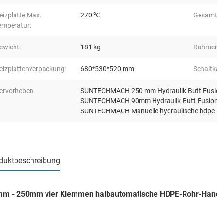
eizplatte Max.
270 ℃
Gesamtl
emperatur:
ewicht:
181 kg
Rahmen
eizplattenverpackung:
680*530*520 mm
Schaltk
ervorheben
SUNTECHMACH 250 mm Hydraulik-Butt-Fusi
SUNTECHMACH 90mm Hydraulik-Butt-Fusio
SUNTECHMACH Manuelle hydraulische hdpe
duktbeschreibung
m - 250mm vier Klemmen halbautomatische HDPE-Rohr-Hand