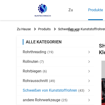
Zu
Produkte
Zu Hause
Produits
Schweißen von Kunststoffrohre
Hause
ALLE KATEGORIEN
SH
Kl
Rohrthreading
(19)
Rollnuten
(7)
Rohrbiegen
(6)
Rohrausschnitt
(49)
Schweißen von Kunststoffrohren
(43)
andere Rohrwerkzeuge
(25)