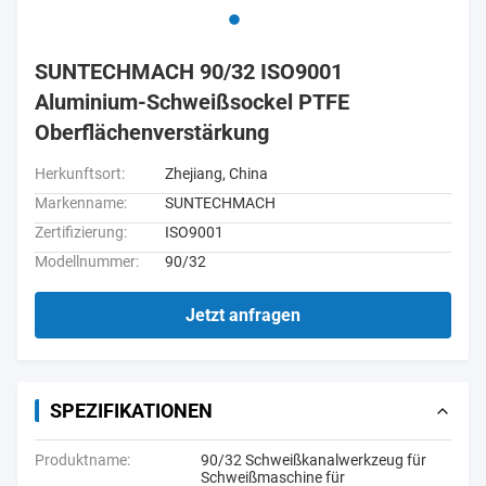
SUNTECHMACH 90/32 ISO9001
Aluminium-Schweißsockel PTFE
Oberflächenverstärkung
Herkunftsort:
Zhejiang, China
Markenname:
SUNTECHMACH
Zertifizierung:
ISO9001
Modellnummer:
90/32
Jetzt anfragen
SPEZIFIKATIONEN
Produktname:
90/32 Schweißkanalwerkzeug für
Schweißmaschine für