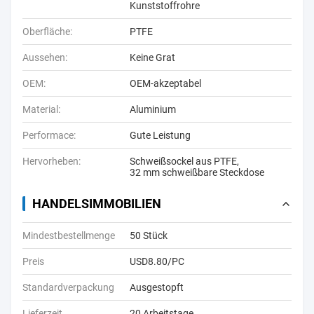
Kunststoffrohre
Oberfläche:
PTFE
Aussehen:
Keine Grat
OEM:
OEM-akzeptabel
Material:
Aluminium
Performace:
Gute Leistung
Hervorheben:
Schweißsockel aus PTFE
,
32 mm schweißbare Steckdose
HANDELSIMMOBILIEN
Mindestbestellmenge
50 Stück
Preis
USD8.80/PC
Standardverpackung
Ausgestopft
Lieferzeit
20 Arbeitstage