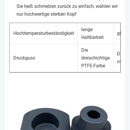
Sie heiß schmelzen zurück zu einfach, wählen wir
nur hochwertige sterben Kopf
lange
Hochtemperaturbeständigkeit
glatte
Haltbarkeit
Die
Doppe
Druckguss
dreischichtige
mit S
PTFE-Farbe