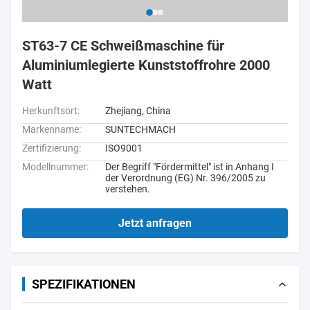
ST63-7 CE Schweißmaschine für
Aluminiumlegierte Kunststoffrohre 2000
Watt
Herkunftsort:
Zhejiang, China
Markenname:
SUNTECHMACH
Zertifizierung:
ISO9001
Modellnummer:
Der Begriff "Fördermittel" ist in Anhang I
der Verordnung (EG) Nr. 396/2005 zu
verstehen.
Jetzt anfragen
SPEZIFIKATIONEN