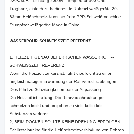
220V/50Hz, Leistung 2000W, Temperatur 300 Grad
Tragbare, einfach zu bedienende Rohrschweißgeräte 20-
63mm Heißschmelz-Kunststoffrohr PPR-Schweißmaschine
Stumpfschweißgeräte Made in China
WASSERROHR-SCHWEISSZEIT REFERENZ
1, HEIZZEIT GENAU BEHERRSCHEN WASSERROHR-
SCHWEISSZEIT REFERENZ
Wenn die Heizzeit zu kurz ist, führt dies leicht zu einer
ungleichmäßigen Erwärmung der Rohrverschraubungen.
Dies führt zu Schwierigkeiten bei der Anpassung.
Die Heizzeit ist zu lang. Die Rohrverschraubungen
schmelzen leicht und es gehen zu viele kolloidale
Substanzen verloren.
2, BEIM DOCKEN SOLLTE KEINE DREHUNG ERFOLGEN
Schlüsselpunkte für die Heißschmelzverbindung von Rohren