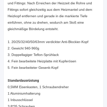
und Fittings: Nach Erreichen der Heizzeit die Rohre und
Fittings sofort gleichzeitig aus dem Heizmantel und dem
Heizkopf entfernen und gerade in die markierte Tiefe
einführen, ohne zu drehen, wodurch am Stoß eine
gleichmäßige Bördelung entsteht.
1. 20/25/32/40/50/63mm verdickter Anti-Blockier-Kopf
2. Gewicht 940-960g
3. Doppellagiger Teflon-Sprühlack
4. Fein bearbeitete Heizplatte mit Kupferösen
5. Fein bearbeiteter Gesenk-Kopf
Standardausrüstung
0,5MM Eisenkasten, 1 Schraubendreher
1 Aluminiumhalterung
1 Inbusschlüssel
3 8*35 Schrauben