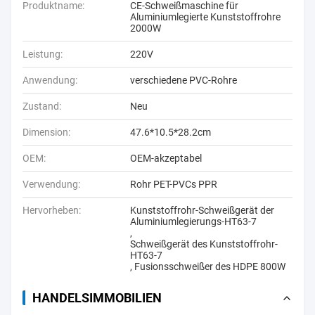
Produktname:
CE-Schweißmaschine für
Aluminiumlegierte Kunststoffrohre
2000W
Leistung:
220V
Anwendung:
verschiedene PVC-Rohre
Zustand:
Neu
Dimension:
47.6*10.5*28.2cm
OEM:
OEM-akzeptabel
Verwendung:
Rohr PET-PVCs PPR
Hervorheben:
Kunststoffrohr-Schweißgerät der
Aluminiumlegierungs-HT63-7
,
Schweißgerät des Kunststoffrohr-
HT63-7
,
Fusionsschweißer des HDPE 800W
HANDELSIMMOBILIEN