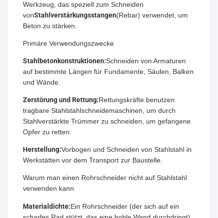
Werkzeug, das speziell zum Schneiden
von
Stahlverstärkungsstangen
(Rebar) verwendet, um
Beton zu stärken.
Primäre Verwendungszwecke
Stahlbetonkonstruktionen:
Schneiden von Armaturen
auf bestimmte Längen für Fundamente, Säulen, Balken
und Wände.
Zerstörung und Rettung:
Rettungskräfte benutzen
tragbare Stahlstahlschneidemaschinen, um durch
Stahlverstärkte Trümmer zu schneiden, um gefangene
Opfer zu retten.
Herstellung:
Vorbogen und Schneiden von Stahlstahl in
Werkstätten vor dem Transport zur Baustelle.
Warum man einen Rohrschneider nicht auf Stahlstahl
verwenden kann
Materialdichte:
Ein Rohrschneider (der sich auf ein
scharfes Rad stützt, das eine hohle Wand durchdringt)