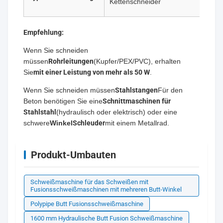
Kettenschneider
Empfehlung:
Wenn Sie schneiden
müssen
Rohrleitungen
(Kupfer/PEX/PVC), erhalten
Sie
mit einer Leistung von mehr als 50 W
.
Wenn Sie schneiden müssen
Stahlstangen
Für den
Beton benötigen Sie eine
Schnittmaschinen für
Stahlstahl
(hydraulisch oder elektrisch) oder eine
schwere
Winkel
Schleuder
mit einem Metallrad.
Produkt-Umbauten
Schweißmaschine für das Schweißen mit
Fusionsschweißmaschinen mit mehreren Butt-Winkel
Polypipe Butt Fusionsschweißmaschine
1600 mm Hydraulische Butt Fusion Schweißmaschine