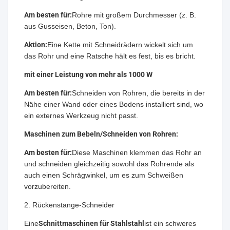
Am besten für:
Rohre mit großem Durchmesser (z. B.
aus Gusseisen, Beton, Ton).
Aktion:
Eine Kette mit Schneidrädern wickelt sich um
das Rohr und eine Ratsche hält es fest, bis es bricht.
mit einer Leistung von mehr als 1000 W
Am besten für:
Schneiden von Rohren, die bereits in der
Nähe einer Wand oder eines Bodens installiert sind, wo
ein externes Werkzeug nicht passt.
Maschinen zum Bebeln/Schneiden von Rohren:
Am besten für:
Diese Maschinen klemmen das Rohr an
und schneiden gleichzeitig sowohl das Rohrende als
auch einen Schrägwinkel, um es zum Schweißen
vorzubereiten.
2. Rückenstange-Schneider
Eine
Schnittmaschinen für Stahlstahl
ist ein schweres