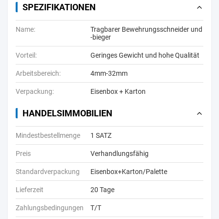
SPEZIFIKATIONEN
Name:
Tragbarer Bewehrungsschneider und
-bieger
Vorteil:
Geringes Gewicht und hohe Qualität
Arbeitsbereich:
4mm-32mm
Verpackung:
Eisenbox + Karton
HANDELSIMMOBILIEN
Mindestbestellmenge
1 SATZ
Preis
Verhandlungsfähig
Standardverpackung
Eisenbox+Karton/Palette
Lieferzeit
20 Tage
Zahlungsbedingungen
T/T