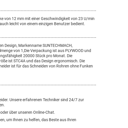
ärke von 12 mm mit einer Geschwindigkeit von 23 U/min
uch leicht von einem einzigen Benutzer bedient.
hweren Design, Markenname SUNTECHMACH,
tellmenge von 1,Die Verpackung ist aus PLYWOOD und
gungsfähigkeit 20000 Stück pro Monat. Die
Größe ist STC4A und das Design ergonomisch. Die
neider ist für das Schneiden von Rohren ohne Funken
eider. Unsere erfahrenen Techniker sind 24/7 zur
en.
l oder über unseren Online-Chat.
n, um Ihnen zu helfen, das Beste aus Ihren