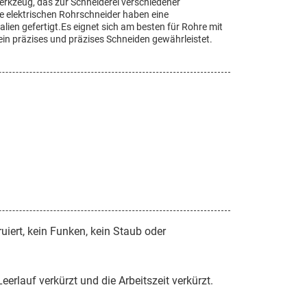
werkzeug, das zur Schneiderei verschiedener
e elektrischen Rohrschneider haben eine
ien gefertigt.Es eignet sich am besten für Rohre mit
ein präzises und präzises Schneiden gewährleistet.
iert, kein Funken, kein Staub oder
eerlauf verkürzt und die Arbeitszeit verkürzt.