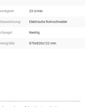
indigkeit:
23 U/min
tbezeichnung:
Elektrische Rohrschneider
chpegel:
Niedrig
nengröße:
870x820x122 mm