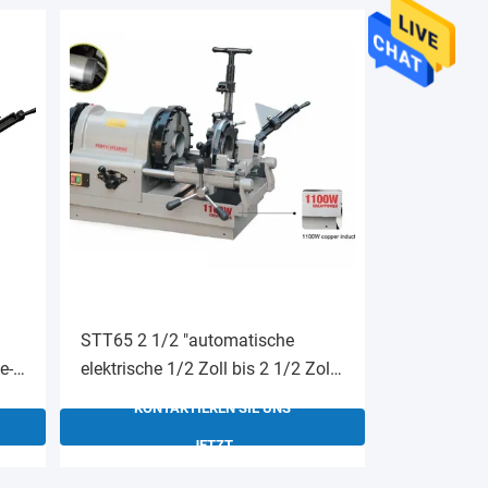
STT65 2 1/2 "automatische
e-
elektrische 1/2 Zoll bis 2 1/2 Zoll
Rohr-Drehmaschine
KONTAKTIEREN SIE UNS
JETZT