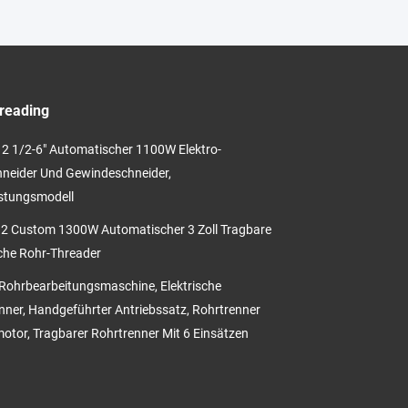
reading
2 1/2-6" Automatischer 1100W Elektro-
neider Und Gewindeschneider,
stungsmodell
 Custom 1300W Automatischer 3 Zoll Tragbare
sche Rohr-Threader
ohrbearbeitungsmaschine, Elektrische
nner, Handgeführter Antriebssatz, Rohrtrenner
otor, Tragbarer Rohrtrenner Mit 6 Einsätzen