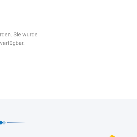
rden. Sie wurde
verfügbar.