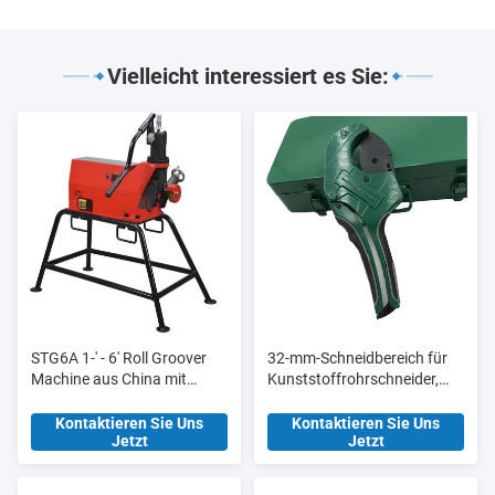
Vielleicht interessiert es Sie:
STG6A 1-' - 6' Roll Groover
32-mm-Schneidbereich für
Machine aus China mit
Kunststoffrohrschneider,
aktualisierter
Werkzeugstation HT8015
Hydraulikpumpe
für Fertigungsanlagen
Kontaktieren Sie Uns
Kontaktieren Sie Uns
Jetzt
Jetzt