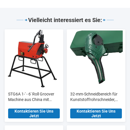
Vielleicht interessiert es Sie:
STG6A 1-' - 6' Roll Groover
32-mm-Schneidbereich für
Machine aus China mit
Kunststoffrohrschneider,
aktualisierter
Werkzeugstation HT8015
Hydraulikpumpe
für Fertigungsanlagen
Kontaktieren Sie Uns
Kontaktieren Sie Uns
Jetzt
Jetzt