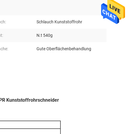
ch:
Schlauch Kunststoffrohr
t:
N.t 540g
äche:
Gute Oberflächenbehandlung
R Kunststoffrohrschneider