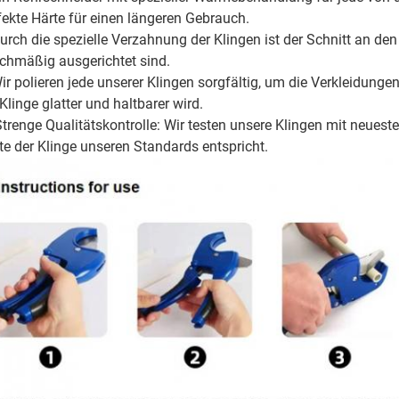
fekte Härte für einen längeren Gebrauch.
urch die spezielle Verzahnung der Klingen ist der Schnitt an den 
ichmäßig ausgerichtet sind.
ir polieren jede unserer Klingen sorgfältig, um die Verkleidunge
 Klinge glatter und haltbarer wird.
Strenge Qualitätskontrolle: Wir testen unsere Klingen mit neuest
te der Klinge unseren Standards entspricht.