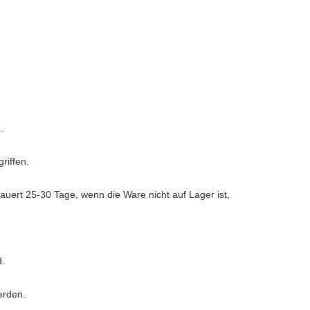
.
riffen.
auert 25-30 Tage, wenn die Ware nicht auf Lager ist,
d.
erden.