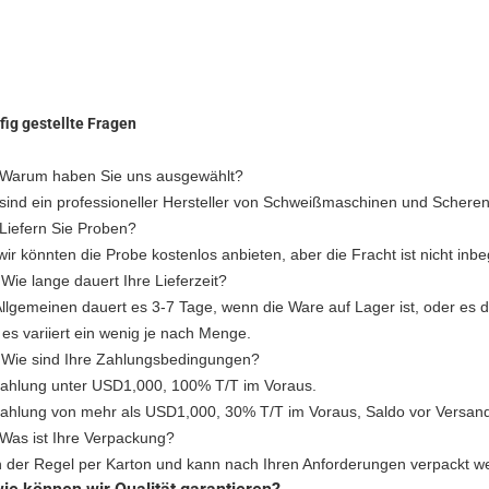
fig gestellte Fragen
 Warum haben Sie uns ausgewählt?
 sind ein professioneller Hersteller von Schweißmaschinen und Scheren
 Liefern Sie Proben?
wir könnten die Probe kostenlos anbieten, aber die Fracht ist nicht inbeg
Wie lange dauert Ihre Lieferzeit?
llgemeinen dauert es 3-7 Tage, wenn die Ware auf Lager ist, oder es d
es variiert ein wenig je nach Menge.
 Wie sind Ihre Zahlungsbedingungen?
Zahlung unter USD1,000, 100% T/T im Voraus.
Zahlung von mehr als USD1,000, 30% T/T im Voraus, Saldo vor Versan
 Was ist Ihre Verpackung?
in der Regel per Karton und kann nach Ihren Anforderungen verpackt w