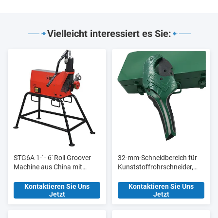
Vielleicht interessiert es Sie:
STG6A 1-' - 6' Roll Groover
32-mm-Schneidbereich für
Machine aus China mit
Kunststoffrohrschneider,
aktualisierter
Werkzeugstation HT8015
Hydraulikpumpe
für Fertigungsanlagen
Kontaktieren Sie Uns
Kontaktieren Sie Uns
Jetzt
Jetzt