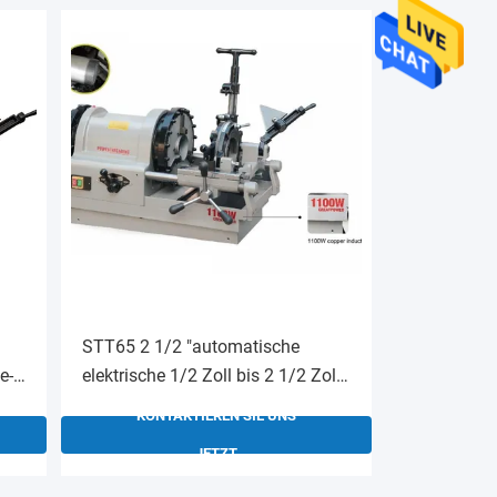
STT65 2 1/2 "automatische
e-
elektrische 1/2 Zoll bis 2 1/2 Zoll
Rohr-Drehmaschine
KONTAKTIEREN SIE UNS
JETZT