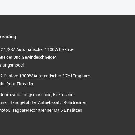
reading
2 1/2-6" Automatischer 1100W Elektro-
neider Und Gewindeschneider,
stungsmodell
 Custom 1300W Automatischer 3 Zoll Tragbare
sche Rohr-Threader
ohrbearbeitungsmaschine, Elektrische
nner, Handgeführter Antriebssatz, Rohrtrenner
otor, Tragbarer Rohrtrenner Mit 6 Einsätzen