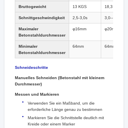
Bruttogewicht
13 KGS
18,3 KGS
Schnittgeschwindigkeit
2,5-3,0s
3,0--3,5s
Maximaler
φ16mm
φ20mm
Betonstahldurchmesser
Minimaler
64mm
64mm
Betonstahldurchmesser
Schneideschritte
Manuelles Schneiden (Betonstahl mit kleinem
Durchmesser)
Messen und Markieren
Verwenden Sie ein Maßband, um die
erforderliche Länge genau zu bestimmen
Markieren Sie die Schnittstelle deutlich mit
Kreide oder einem Marker