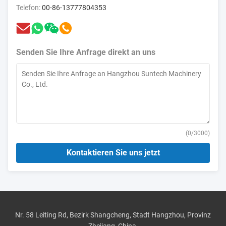
Telefon:
00-86-13777804353
Senden Sie Ihre Anfrage direkt an uns
(
0
/3000)
Kontaktieren Sie uns jetzt
Nr. 58 Leiting Rd, Bezirk Shangcheng, Stadt Hangzhou, Provinz
Zhejiang, China.