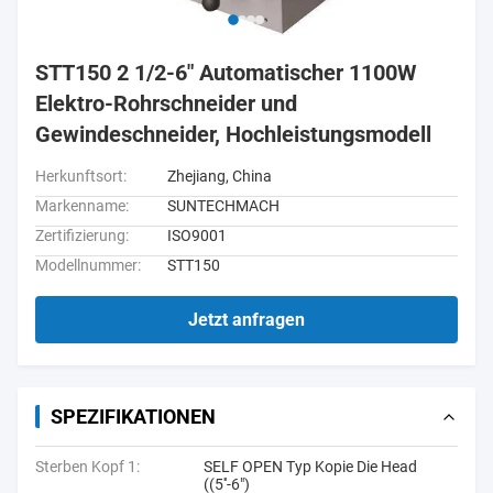
STT150 2 1/2-6" Automatischer 1100W
Elektro-Rohrschneider und
Gewindeschneider, Hochleistungsmodell
Herkunftsort:
Zhejiang, China
Markenname:
SUNTECHMACH
Zertifizierung:
ISO9001
Modellnummer:
STT150
Jetzt anfragen
SPEZIFIKATIONEN
Sterben Kopf 1:
SELF OPEN Typ Kopie Die Head
((5''-6")