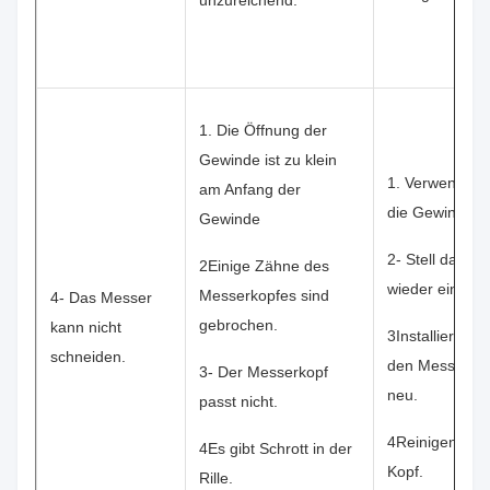
1. Die Öffnung der
Gewinde ist zu klein
1. Verwenden 
am Anfang der
die Gewinde ri
Gewinde
2- Stell das M
2Einige Zähne des
wieder ein.
Messerkopfes sind
4- Das Messer
gebrochen.
kann nicht
3Installieren S
schneiden.
den Messerko
3- Der Messerkopf
neu.
passt nicht.
4Reinigen Sie
4Es gibt Schrott in der
Kopf.
Rille.