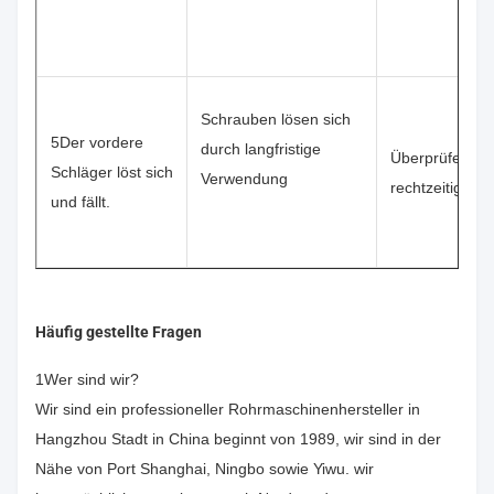
Schrauben lösen sich
5Der vordere
durch langfristige
Überprüfen Sie
Schläger löst sich
Verwendung
rechtzeitig.
und fällt.
Häufig gestellte Fragen
1Wer sind wir?
Wir sind ein professioneller Rohrmaschinenhersteller in
Hangzhou Stadt in China beginnt von 1989, wir sind in der
Nähe von Port Shanghai, Ningbo sowie Yiwu. wir