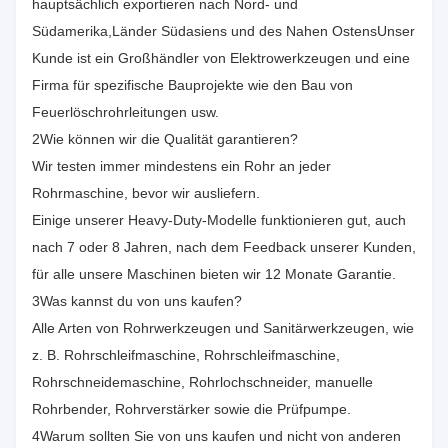
hauptsächlich exportieren nach Nord- und
Südamerika,Länder Südasiens und des Nahen OstensUnser
Kunde ist ein Großhändler von Elektrowerkzeugen und eine
Firma für spezifische Bauprojekte wie den Bau von
Feuerlöschrohrleitungen usw.
2Wie können wir die Qualität garantieren?
Wir testen immer mindestens ein Rohr an jeder
Rohrmaschine, bevor wir ausliefern.
Einige unserer Heavy-Duty-Modelle funktionieren gut, auch
nach 7 oder 8 Jahren, nach dem Feedback unserer Kunden,
für alle unsere Maschinen bieten wir 12 Monate Garantie.
3Was kannst du von uns kaufen?
Alle Arten von Rohrwerkzeugen und Sanitärwerkzeugen, wie
z. B. Rohrschleifmaschine, Rohrschleifmaschine,
Rohrschneidemaschine, Rohrlochschneider, manuelle
Rohrbender, Rohrverstärker sowie die Prüfpumpe.
4Warum sollten Sie von uns kaufen und nicht von anderen