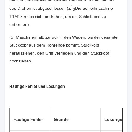
beginnt.Die Drehwürfel werden automatisch geöffnet und
1
das Drehen ist abgeschlossen (Z
Die Schleifmaschine
3
T1M18 muss sich umdrehen, um die Schleifdose zu
entfernen).
(5) Maschinenhalt. Zurück in den Wagen, bis der gesamte
Stückkopf aus dem Rohrende kommt. Stückkopf
herausziehen, den Griff verriegeln und den Stückkopf
hochziehen.
Häufige Fehler und Lösungen
Häufige Fehler
Gründe
Lösungen