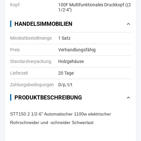
Kopf:
100F Multifunktionales Druckkopf ((2
1/2-4")
HANDELSIMMOBILIEN
Mindestbestellmenge
1 Satz
Preis
Verhandlungsfähig
Standardverpackung
Holzgehäuse
Lieferzeit
20 Tage
Zahlungsbedingungen
D/p, t/t
PRODUKTBESCHREIBUNG
STT150 2 1/2-6" Automatischer 1100w elektrischer
Rohrschneider und -schneider Schwerlast