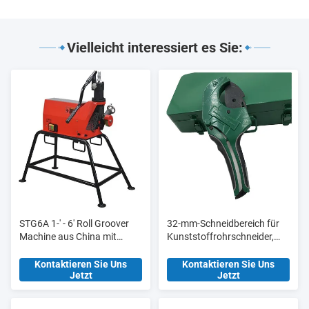
Vielleicht interessiert es Sie:
STG6A 1-' - 6' Roll Groover
32-mm-Schneidbereich für
Machine aus China mit
Kunststoffrohrschneider,
aktualisierter
Werkzeugstation HT8015
Hydraulikpumpe
für Fertigungsanlagen
Kontaktieren Sie Uns
Kontaktieren Sie Uns
Jetzt
Jetzt