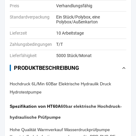
Preis
Verhandlungsfähig
Standardverpackung
Ein Stück/Polybox, eine
Polybox/Außenkarton
Lieferzeit
10 Arbeitstage
Zahlungsbedingungen
T/T
Lieferfähigkeit
5000 Stück/Monat
PRODUKTBESCHREIBUNG
Hochdruck 6L/Min 60Bar Elektrische Hydraulik Druck
Hydrotestpumpe
Spezifikation von HT60A
60bar elektrische Hochdruck-
hydraulische Prüfpumpe
Hohe Qualität Warmverkauf Wasserdruckprüfpumpe