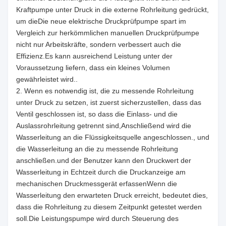
Kraftpumpe unter Druck in die externe Rohrleitung gedrückt,
um dieDie neue elektrische Druckprüfpumpe spart im
Vergleich zur herkömmlichen manuellen Druckprüfpumpe
nicht nur Arbeitskräfte, sondern verbessert auch die
Effizienz.Es kann ausreichend Leistung unter der
Voraussetzung liefern, dass ein kleines Volumen
gewährleistet wird..
2. Wenn es notwendig ist, die zu messende Rohrleitung
unter Druck zu setzen, ist zuerst sicherzustellen, dass das
Ventil geschlossen ist, so dass die Einlass- und die
Auslassrohrleitung getrennt sind,Anschließend wird die
Wasserleitung an die Flüssigkeitsquelle angeschlossen., und
die Wasserleitung an die zu messende Rohrleitung
anschließen.und der Benutzer kann den Druckwert der
Wasserleitung in Echtzeit durch die Druckanzeige am
mechanischen Druckmessgerät erfassenWenn die
Wasserleitung den erwarteten Druck erreicht, bedeutet dies,
dass die Rohrleitung zu diesem Zeitpunkt getestet werden
soll.Die Leistungspumpe wird durch Steuerung des