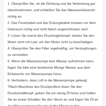
1. Überprüfen Sie, ob die Dichtung und die Verbindung gut
übereinstimmen, und schließen Sie das Wassereinlassrohr
richtig an;
2. Das Feuerkabel und das Erdungskabel müssen vor dem
Gebrauch richtig und nicht falsch angeschlossen sein!
3. Lösen Sie zuerst den Druckreglerknopf, starten Sie den
Motor nicht mit Last, um den Motor nicht zu beschädigen
4. Überprüfen Sie den Filter regelmäßig, um Verstopfungen
zu vermeiden
5. Wenn die Wasserpumpe kein Wasser aufnehmen kann,
fügen Sie bitte eine bestimmte Menge Wasser aus dem
Einlassrohr zur Wasserpumpe hinzu.
6. Verhindern, dass Luft in die Wasserpumpe gelangt.
7Nach Abschluss des Druckprüfens lösen Sie den
Druckschaltknopf, geben Sie ein wenig Öl hinzu und halten
Sie es locker.Schalten Sie den Strom an und fügen Sie Öl an
der Wassereingang für eine halbe Minute laufen.