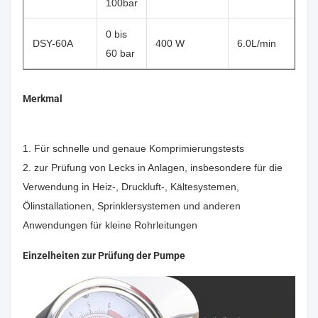
100bar
0 bis
DSY-60A
400 W
6.0L/min
1
60 bar
Merkmal
1. Für schnelle und genaue Komprimierungstests
2. zur Prüfung von Lecks in Anlagen, insbesondere für die
Verwendung in Heiz-, Druckluft-, Kältesystemen,
Ölinstallationen, Sprinklersystemen und anderen
Anwendungen für kleine Rohrleitungen
Einzelheiten zur Prüfung der Pumpe