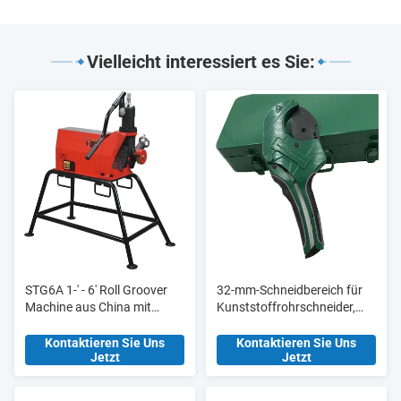
Vielleicht interessiert es Sie:
STG6A 1-' - 6' Roll Groover
32-mm-Schneidbereich für
Machine aus China mit
Kunststoffrohrschneider,
aktualisierter
Werkzeugstation HT8015
Hydraulikpumpe
für Fertigungsanlagen
Kontaktieren Sie Uns
Kontaktieren Sie Uns
Jetzt
Jetzt